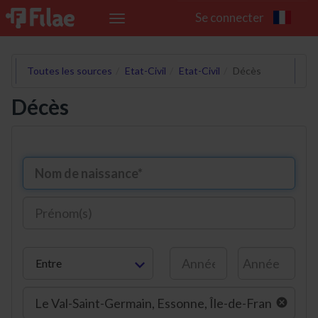
Se connecter
Toggle
navigation
Toutes les sources
Etat-Civil
Etat-Civil
Décès
Décès
Entre
cancel