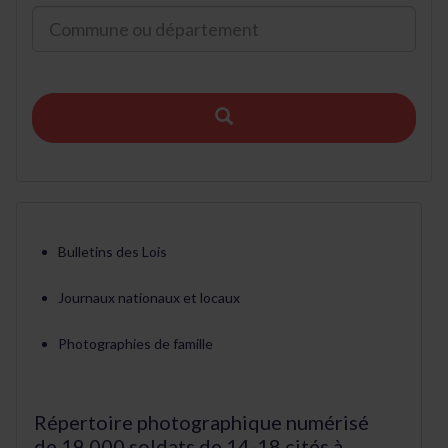
Bulletins des Lois
Journaux nationaux et locaux
Photographies de famille
Répertoire photographique numérisé
de 19 000 soldats de 14-18 cités à