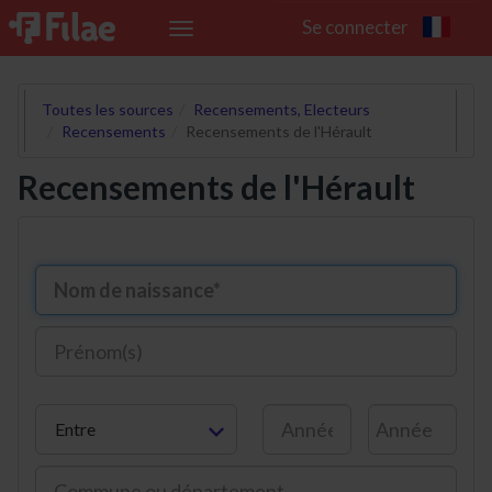
Se connecter
Toggle
navigation
Toutes les sources
Recensements, Electeurs
Recensements
Recensements de l'Hérault
Recensements de l'Hérault
Entre