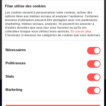
Filae utilise des cookies
Les cookies servent à personnaliser votre contenu, activer des
options liées aux médias sociaux et analyser l’audience. Certaines
données d'utilisation peuvent être partagées avec nos partenaires
(marketing, médias sociaux, analyse). Ils peuvent les associer à
d'autres données que vous leur avez fournies ou qu'ils ont
collectées lorsque vous utilisez leurs services.
En savoir plus
.
Choisissez ci-dessous les catégories de cookies que vous autorisez.
Sélection
Nécessaires
du
Passeports au départ de Bordeaux (1793-1858)
consentement
Préférences
Stats
À propos de Filae
Marketing
Qui sommes-nous ?
Toussaint Roze